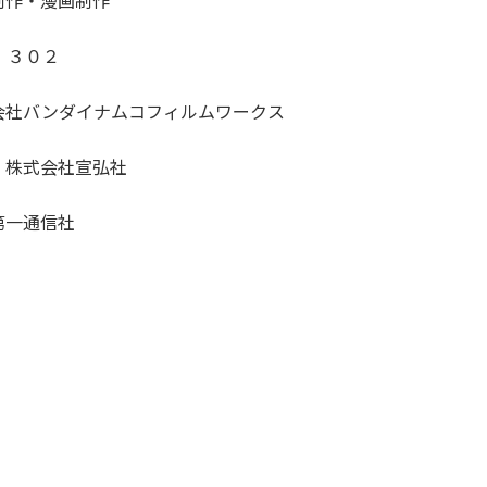
作・漫画制作
 ３０２
社バンダイナムコフィルムワークス
式会社宣弘社
一通信社