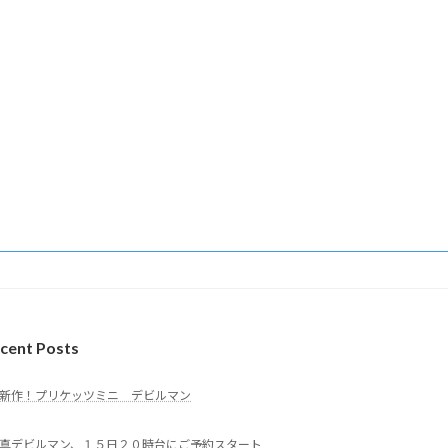
cent Posts
新作！プリケッツミニ デビルマン
真デビルマン、１５日２０時台にご予約スタート