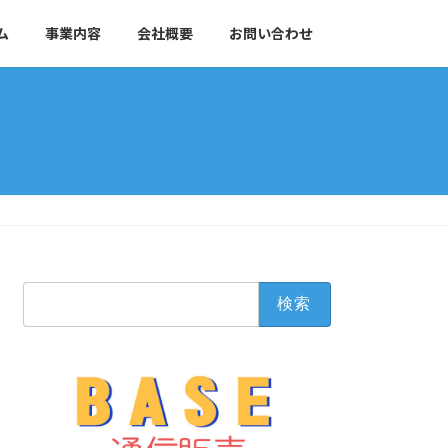
ム
事業内容
会社概要
お問い合わせ
検
索: