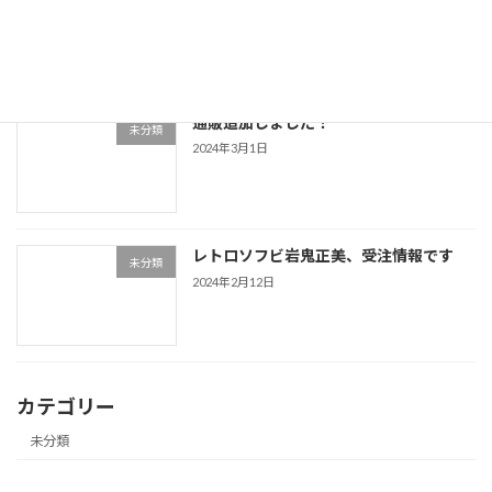
ト！
2024年3月23日
通販追加しました！
未分類
2024年3月1日
レトロソフビ岩鬼正美、受注情報です
未分類
2024年2月12日
カテゴリー
未分類